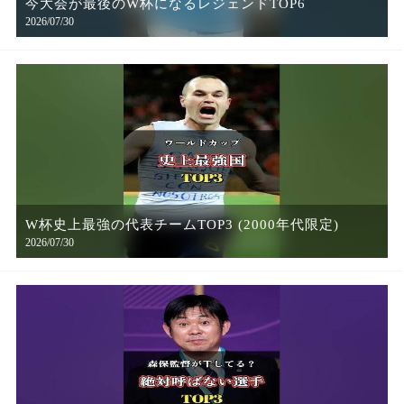
今大会が最後のW杯になるレジェンドTOP6
2026/07/30
W杯史上最強の代表チームTOP3 (2000年代限定)
2026/07/30