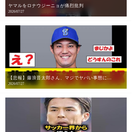
ヤマルをロナウジーニョが痛烈批判
2026/07/27
【悲報】藤浪晋太郎さん、マジでヤバい事態に...
2026/07/27