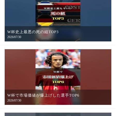
W杯史上最悪の死の組TOP3
2026/07/30
W杯で市場価値が爆上げした選手TOP6
2026/07/30