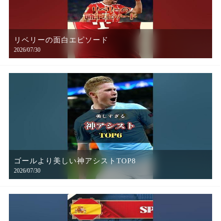
リベリーの面白エピソード
2026/07/30
ゴールより美しい神アシストTOP8
2026/07/30