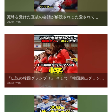
死球を受けた直後の会話が解読されまた愛されてしま
2026/07/18
う大谷翔平
『伝説の韓国グランプリ』 そして『韓国脱出グランプ
2026/07/18
リ』とは？