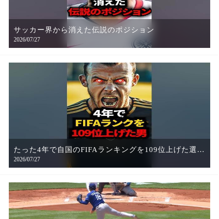
サッカー界から消えた伝説のポジション
2026/07/27
たった4年で自国のFIFAランキングを109位上げた選手
2026/07/27
知ってる？