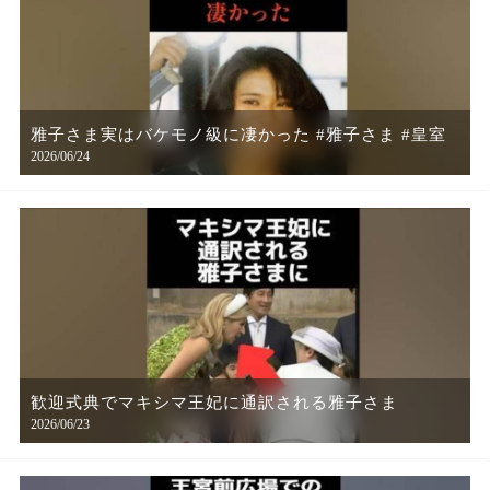
雅子さま実はバケモノ級に凄かった #雅子さま #皇室
2026/06/24
歓迎式典でマキシマ王妃に通訳される雅子さま
2026/06/23