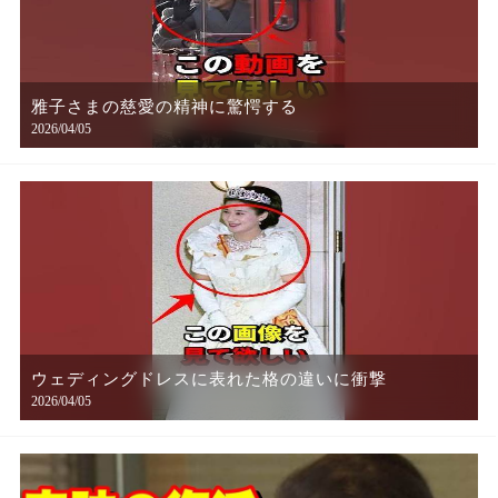
雅子さまの慈愛の精神に驚愕する
2026/04/05
ウェディングドレスに表れた格の違いに衝撃
2026/04/05