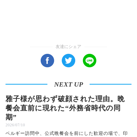
友達にシェア
NEXT UP
雅子様が思わず破顔された理由。晩
餐会直前に現れた“外務省時代の同
期”
2026/07/10
ベルギー訪問中、公式晩餐会を前にした歓迎の場で、印