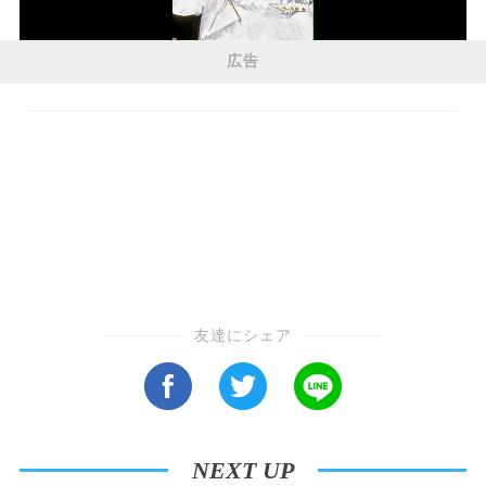
広告
友達にシェア
NEXT UP