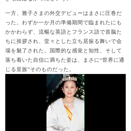
一方、雅子さまの外交デビューはまさに圧巻だ
った。わずか一か月の準備期間で臨まれたにも
かかわらず、流暢な英語とフランス語で首脳た
ちに挨拶され、堂々とした立ち居振る舞いで会
場を魅了された。国際的な感覚と知性、そして
落ち着いた自信に満ちた姿は、まさに“世界に通
じる皇族”そのものだった。