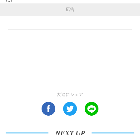
広告
友達にシェア
NEXT UP