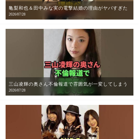
亀梨和也＆田中みな実の電撃結婚の理由がヤバすぎた
2026/07/28
三山凌輝の奥さん不倫報道で雰囲気が一変してしまう
2026/07/28