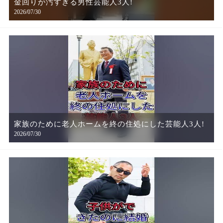
金回りが汚すぎる男性芸能人3人!
2026/07/30
家族のために老人ホームを終の住処にした芸能人3人!
2026/07/30