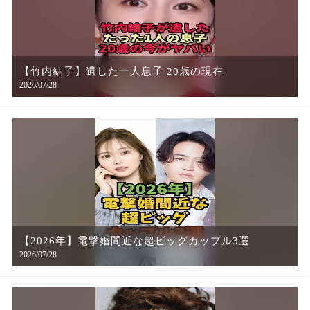
【竹内結子】遺した一人息子 20歳の現在
2026/07/28
【2026年】電撃婚間近な超ビッグカップル3選
2026/07/28