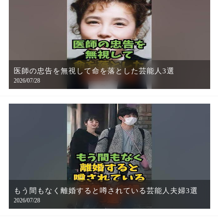
医師の忠告を無視して命を落とした芸能人3選
2026/07/28
もう間もなく離婚すると噂されている芸能人夫婦3選
2026/07/28