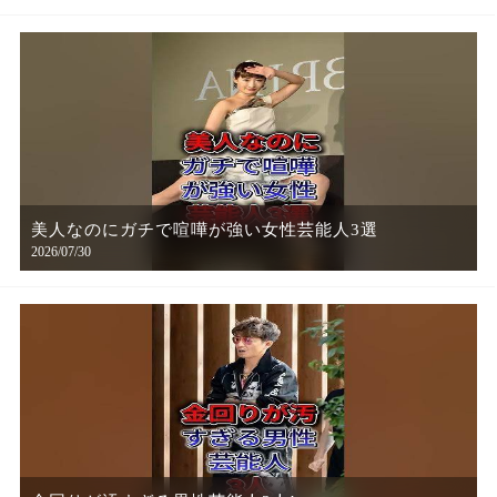
美人なのにガチで喧嘩が強い女性芸能人3選
2026/07/30