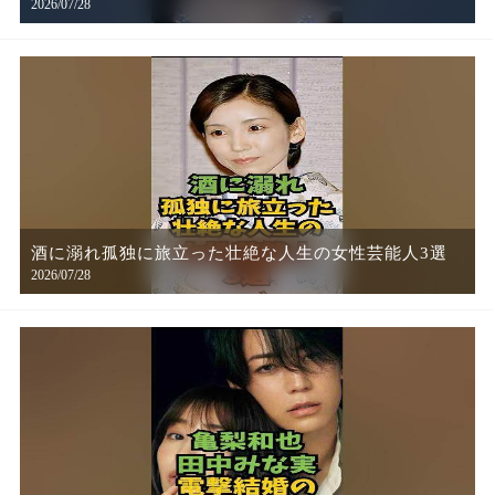
2026/07/28
酒に溺れ孤独に旅立った壮絶な人生の女性芸能人3選
2026/07/28