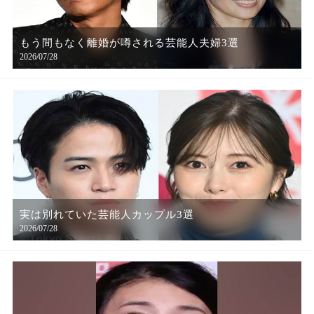
もう間もなく離婚が噂される芸能人夫婦3選
2026/07/28
実は別れていた芸能人カップル3選
2026/07/28