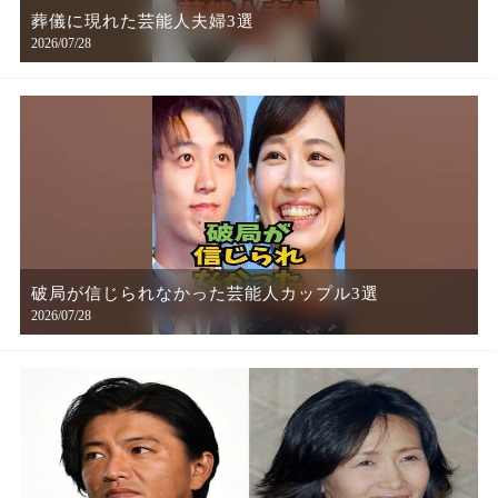
葬儀に現れた芸能人夫婦3選
2026/07/28
破局が信じられなかった芸能人カップル3選
2026/07/28