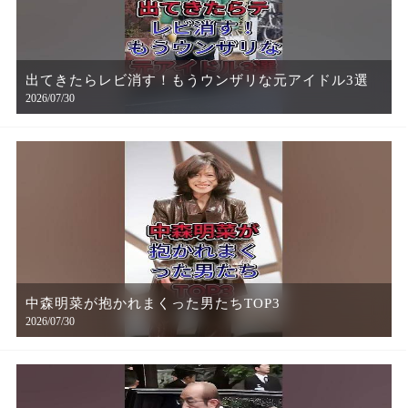
出てきたらレビ消す！もうウンザリな元アイドル3選
2026/07/30
中森明菜が抱かれまくった男たちTOP3
2026/07/30