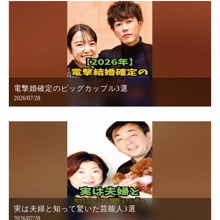
電撃婚確定のビッグカップル3選
2026/07/28
実は夫婦と知って驚いた芸能人3選
2026/07/28