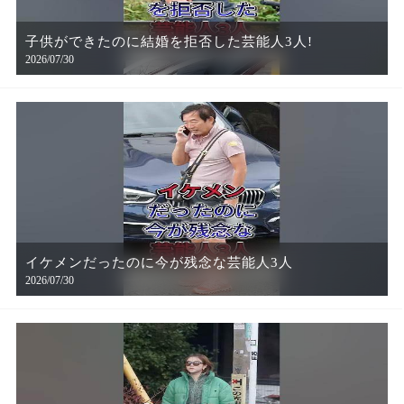
子供ができたのに結婚を拒否した芸能人3人!
2026/07/30
イケメンだったのに今が残念な芸能人3人
2026/07/30