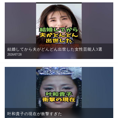
結婚してから夫がどんどん出世した女性芸能人3選
2026/07/28
叶和貴子の現在が衝撃すぎた