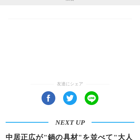
友達にシェア
NEXT UP
中居正広が"鍋の具材"を並べて"大人