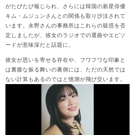
がたびたび報じられ、さらには韓国の新星俳優
キム・ムジュンさんとの関係も取り沙汰されて
います。永野さんの事務所はこれらの疑惑を否
定しましたが、彼女のラジオでの選曲やエピソ
ードが意味深だと話題に。
彼女が思いを寄せる存在や、フワフワな印象と
は裏腹な振る舞いの裏側には、ただの天然では
ない計算もあるのではと憶測が飛び交います。