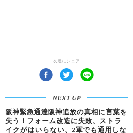
友達にシェア
NEXT UP
阪神緊急通達阪神追放の真相に言葉を
失う！フォーム改造に失敗、ストラ
イクがはいらない、2軍でも通用しな