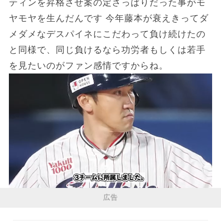
ティンを昇格させ案の定さっぱりだった事がモ
ヤモヤを生んだんです 今年藤本が衰えきってダ
メダメなデスパイネにこだわって負け続けたの
と同様で、同じ負けるなら功労者もしくは若手
を見たいのがファン感情ですからね。
広告