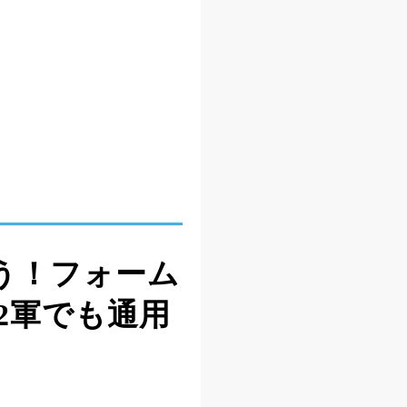
う！フォーム
2軍でも通用