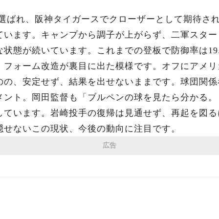
に選ばれ、阪神タイガースでクローザーとして期待さ
ています。キャンプから調子が上がらず、二軍スター
状態が続いています。これまでの登板で防御率は19.
、フォーム改造が裏目に出た模様です。オフにアメリ
のの、安定せず、結果を出せないままです。球団関係
メント。岡田監督も「ブルペンの球を見たら分かる。
しています。岩崎投手の復帰は見通せず、再起を図る
隠せないこの現状、今後の動向に注目です。
広告