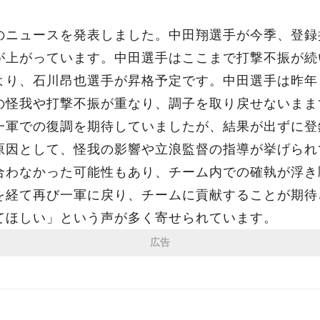
のニュースを発表しました。中田翔選手が今季、登録
が上がっています。中田選手はここまで打撃不振が続い
より、石川昂也選手が昇格予定です。中田選手は昨年
の怪我や打撃不振が重なり、調子を取り戻せないまま
一軍での復調を期待していましたが、結果が出ずに登
原因として、怪我の影響や立浪監督の指導が挙げられ
合わなかった可能性もあり、チーム内での確執が浮き
を経て再び一軍に戻り、チームに貢献することが期待
てほしい」という声が多く寄せられています。
広告