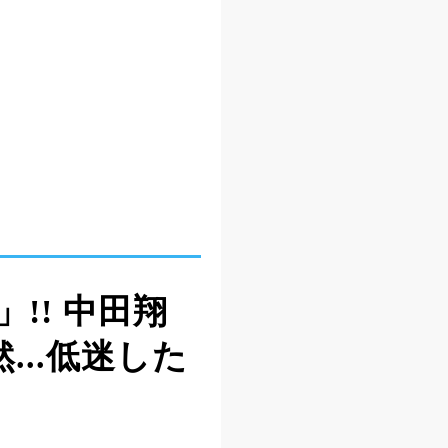
!! 中田翔
...低迷した