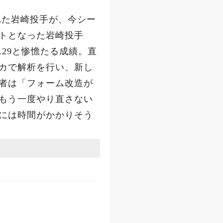
れた岩崎投手が、今シー
トとなった岩崎投手
29と惨憺たる成績。直
カで解析を行い、新し
者は「フォーム改造が
もう一度やり直さない
には時間がかかりそう