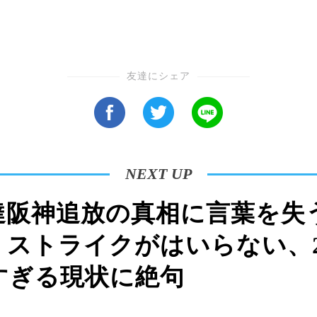
友達にシェア
NEXT UP
達阪神追放の真相に言葉を失
、ストライクがはいらない、
すぎる現状に絶句