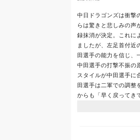
中日ドラゴンズは衝撃
らは驚きと悲しみの声
録抹消が決定。これに
ましたが、左足首付近
田選手の能力を信じ、
中田選手の打撃不振の
スタイルが中田選手に
田選手は二軍での調整
からも「早く戻ってき