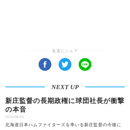
友達にシェア
NEXT UP
新庄監督の長期政権に球団社長が衝撃
の本音
2026/08/04
北海道日本ハムファイターズを率いる新庄監督の今後に