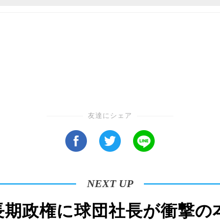
友達にシェア
NEXT UP
長期政権に球団社長が衝撃の