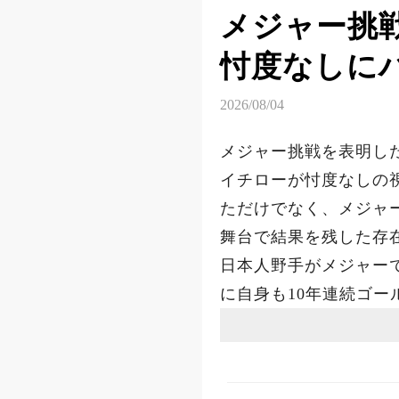
メジャー挑戦
忖度なしに
2026/08/04
メジャー挑戦を表明し
イチローが忖度なしの
ただけでなく、メジャ
舞台で結果を残した存
日本人野手がメジャー
に自身も10年連続ゴ