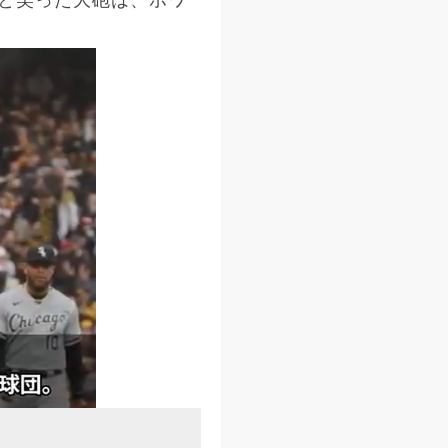
と笑った大砲は、ホワ