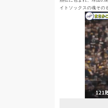
熱狂に包まれ、球団の
イトソックスの魂その