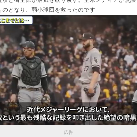
経済と街全体が活気を取り戻す。全米メディアが無謀
ものとなり、弱小球団を救ったのです。
広告