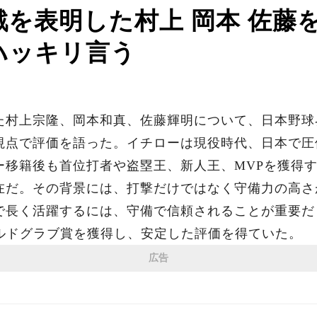
を表明した村上 岡本 佐藤
ハッキリ言う
た村上宗隆、岡本和真、佐藤輝明について、日本野球
視点で評価を語った。イチローは現役時代、日本で圧
ー移籍後も首位打者や盗塁王、新人王、MVPを獲得
在だ。その背景には、打撃だけではなく守備力の高さ
で長く活躍するには、守備で信頼されることが重要だ
ールドグラブ賞を獲得し、安定した評価を得ていた。
広告