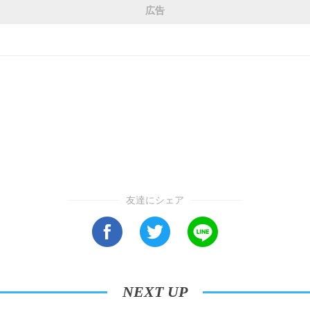
広告
友達にシェア
NEXT UP