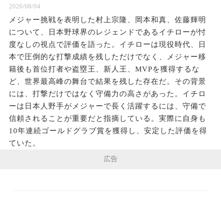
2026/08/04
メジャー挑戦を表明した村上宗隆、岡本和真、佐藤輝明
について、日本野球界のレジェンドであるイチローが忖
度なしの視点で評価を語った。イチローは現役時代、日
本で圧倒的な打撃成績を残しただけでなく、メジャー移
籍後も首位打者や盗塁王、新人王、MVPを獲得するな
ど、世界最高峰の舞台で結果を残した存在だ。その背景
には、打撃だけではなく守備力の高さがあった。イチロ
ーは日本人野手がメジャーで長く活躍するには、守備で
信頼されることが重要だと指摘している。実際に自身も
10年連続ゴールドグラブ賞を獲得し、安定した評価を得
ていた。
広告