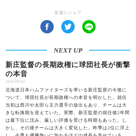
友達にシェア
NEXT UP
新庄監督の長期政権に球団社長が衝撃
の本音
2026/08/04
北海道日本ハムファイターズを率いる新庄監督の今後に
ついて、球団社長が長期政権への本音を明かした。就任
当初は西川や太田ら主力選手の放出もあり、チームは大
きな転換期を迎えていた。実際、新庄監督の就任後2年間
は最下位に沈み、厳しい評価を受ける時期もあった。し
かし、その後チームは大きく変化した。昨季は2位に浮上
し、今季も優勝争いに加わるほどの成長を見せている。