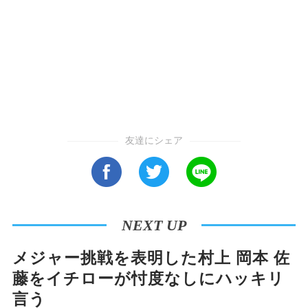
友達にシェア
NEXT UP
メジャー挑戦を表明した村上 岡本 佐
藤をイチローが忖度なしにハッキリ
言う