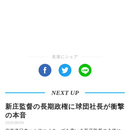
友達にシェア
NEXT UP
新庄監督の長期政権に球団社長が衝撃
の本音
2026/08/04