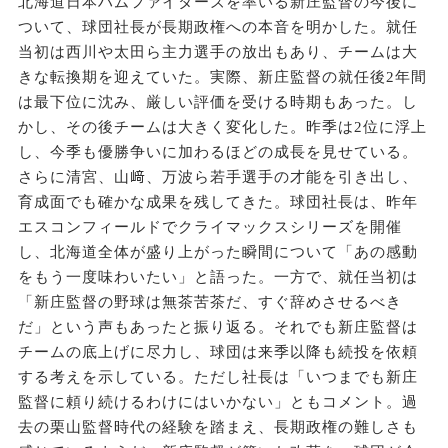
北海道日本ハムファイターズを率いる新庄監督の今後に
ついて、球団社長が長期政権への本音を明かした。就任
当初は西川や太田ら主力選手の放出もあり、チームは大
きな転換期を迎えていた。実際、新庄監督の就任後2年間
は最下位に沈み、厳しい評価を受ける時期もあった。し
かし、その後チームは大きく変化した。昨季は2位に浮上
し、今季も優勝争いに加わるほどの成長を見せている。
さらに清宮、山﨑、万波ら若手選手の才能を引き出し、
育成面でも確かな成果を残してきた。球団社長は、昨年
エスコンフィールドでクライマックスシリーズを開催
し、北海道全体が盛り上がった瞬間について「あの感動
をもう一度味わいたい」と語った。一方で、就任当初は
「新庄監督の野球は無茶苦茶だ、すぐ辞めさせるべき
だ」という声もあったと振り返る。それでも新庄監督は
チームの底上げに尽力し、球団は来季以降も続投を依頼
する考えを示している。ただし社長は「いつまでも新庄
監督に頼り続けるわけにはいかない」ともコメント。過
去の栗山監督時代の経験を踏まえ、長期政権の難しさも