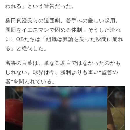
われる」という警告だった。
桑田真澄氏らの退団劇、若手への厳しい起用、
周囲をイエスマンで固める体制。そうした流れ
に、OBたちは「組織は異論を失った瞬間に崩れ
る」と絶句した。
名将の言葉は、単なる助言ではなかったのかも
しれない。球界は今、勝利よりも重い“監督の
器”を問われている。