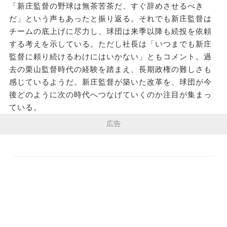
「新庄監督の野球は無茶苦茶だ、すぐ辞めさせるべき
だ」という声もあったと振り返る。それでも新庄監督は
チームの底上げに尽力し、球団は来季以降も続投を依頼
する考えを示している。ただし社長は「いつまでも新庄
監督に頼り続けるわけにはいかない」ともコメント。過
去の栗山監督時代の経験を踏まえ、長期政権の難しさも
感じているようだ。新庄監督が築いた改革を、球団が今
後どのように次の時代へつなげていくのか注目が集まっ
ている。
広告