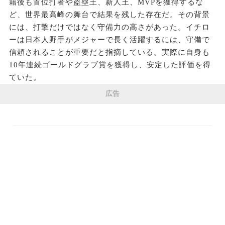
籍後も首位打者や盗塁王、新人王、MVPを獲得するな
ど、世界最高峰の舞台で結果を残した存在だ。その背景
には、打撃だけではなく守備力の高さがあった。イチロ
ーは日本人野手がメジャーで長く活躍するには、守備で
信頼されることが重要だと指摘している。実際に自身も
10年連続ゴールドグラブ賞を獲得し、安定した評価を得
ていた。
広告