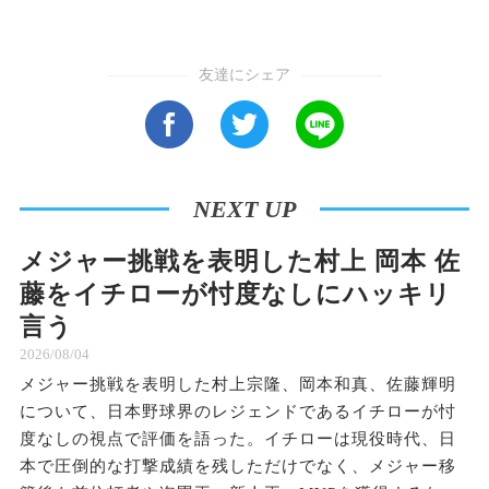
友達にシェア
NEXT UP
メジャー挑戦を表明した村上 岡本 佐
藤をイチローが忖度なしにハッキリ
言う
2026/08/04
メジャー挑戦を表明した村上宗隆、岡本和真、佐藤輝明
について、日本野球界のレジェンドであるイチローが忖
度なしの視点で評価を語った。イチローは現役時代、日
本で圧倒的な打撃成績を残しただけでなく、メジャー移