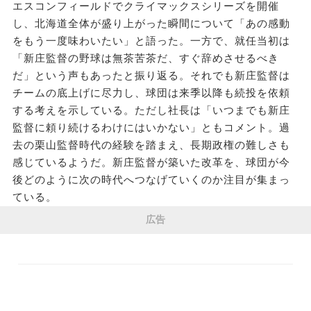
エスコンフィールドでクライマックスシリーズを開催
し、北海道全体が盛り上がった瞬間について「あの感動
をもう一度味わいたい」と語った。一方で、就任当初は
「新庄監督の野球は無茶苦茶だ、すぐ辞めさせるべき
だ」という声もあったと振り返る。それでも新庄監督は
チームの底上げに尽力し、球団は来季以降も続投を依頼
する考えを示している。ただし社長は「いつまでも新庄
監督に頼り続けるわけにはいかない」ともコメント。過
去の栗山監督時代の経験を踏まえ、長期政権の難しさも
感じているようだ。新庄監督が築いた改革を、球団が今
後どのように次の時代へつなげていくのか注目が集まっ
ている。
広告