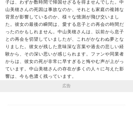
子は、わずか数時間で帰国せざるを得ませんでした。中
山美穂さんの死因は事故なのか、それとも家庭の複雑な
背景が影響しているのか、様々な憶測が飛び交いまし
た。彼女の最後の瞬間は、愛する息子との再会の時間だ
ったのかもしれません。中山美穂さんは、以前から息子
との再会を切望していましたが、これがかなわぬ夢とな
りました。彼女が残した意味深な言葉や過去の悲しい経
験から、その深い思いが感じられます。ファンや同業者
からは、彼女の死が非常に早すぎると悔やむ声が上がっ
ています。中山美穂さんの存在が多くの人々に与えた影
響は、今も色濃く残っています。
広告