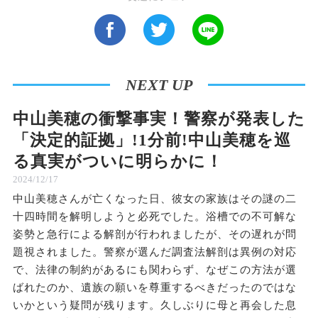
NEXT UP
中山美穂の衝撃事実！警察が発表した
「決定的証拠」!1分前!中山美穂を巡
る真実がついに明らかに！
2024/12/17
中山美穂さんが亡くなった日、彼女の家族はその謎の二
十四時間を解明しようと必死でした。浴槽での不可解な
姿勢と急行による解剖が行われましたが、その遅れが問
題視されました。警察が選んだ調査法解剖は異例の対応
で、法律の制約があるにも関わらず、なぜこの方法が選
ばれたのか、遺族の願いを尊重するべきだったのではな
いかという疑問が残ります。久しぶりに母と再会した息