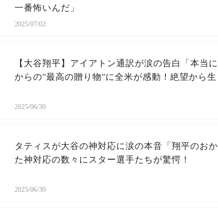
一番怖いんだ」
2025/07/02
【大谷翔平】アイアトン通訳が涙の告白「本当に
からの"最高の贈り物"に全米が感動！絶望から
2025/06/30
タティスが大谷の神対応に涙の本音「翔平のおか
た神対応の数々にスター選手たちが驚愕！
2025/06/30