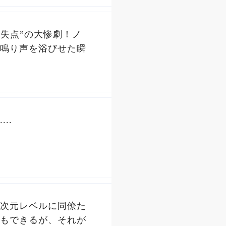
0失点”の大惨劇！ノ
鳴り声を浴びせた瞬
..
次元レベルに同僚た
もできるが、それが