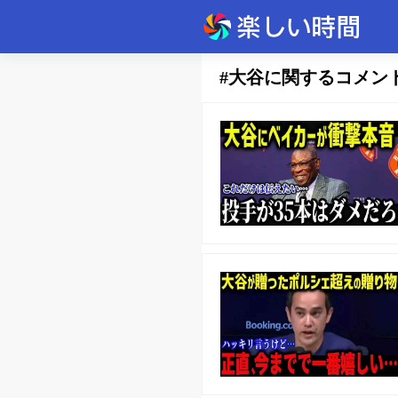
#大谷に関するコメン
速報
美味しいもの
エンタメ