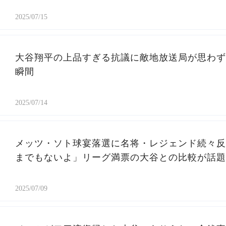
2025/07/15
大谷翔平の上品すぎる抗議に敵地放送局が思わず
瞬間
2025/07/14
メッツ・ソト球宴落選に名将・レジェンド続々反
までもないよ」リーグ満票の大谷との比較が話題
2025/07/09