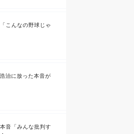
「こんなの野球じゃ
原浩治に放った本音が
本音「みんな批判す