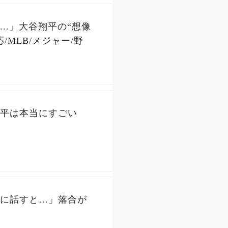
..」大谷翔平の“想像
MLB/メジャー/野
平は本当にすごい
に話すと…」落合が