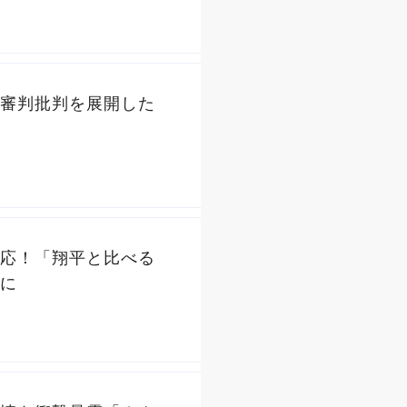
審判批判を展開した
応！「翔平と比べる
に