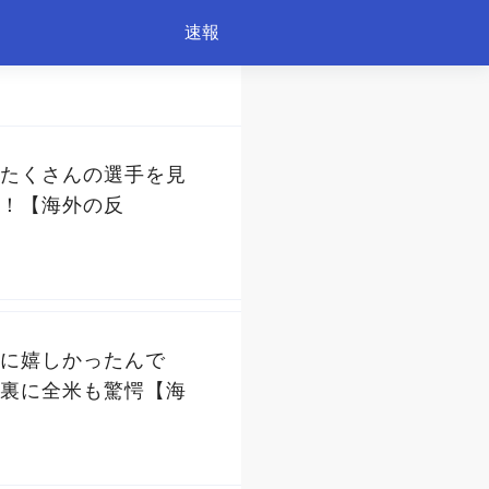
速報
たくさんの選手を見
！【海外の反
に嬉しかったんで
裏に全米も驚愕【海