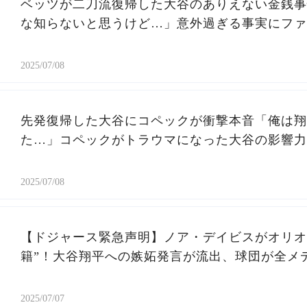
ベッツが二刀流復帰した大谷のありえない金銭事
な知らないと思うけど…」意外過ぎる事実にファ
2025/07/08
先発復帰した大谷にコペックが衝撃本音「俺は翔
た…」コペックがトラウマになった大谷の影響力
2025/07/08
【ドジャース緊急声明】ノア・デイビスがオリオ
籍”！大谷翔平への嫉妬発言が流出、球団が全メ
2025/07/07