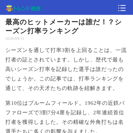
最高のヒットメーカーは誰だ！？シ
記事
ーズン打率ランキング
2026/06/11
速報
シーズンを通して打率3割を上回ることは、一流
打者の証とされています。しかし、歴代で最も
高いシーズン打率を記録した選手は誰だったの
でしょうか。この記事では、打率ランキングを
通じて、その天才たちの軌跡を紐解きます。
第10位はブルームフィールド。1962年の近鉄バ
ファローズで3割7分4厘を記録し、2年連続首位
打者を獲得しました。その精確な外角打ちは名
選手たちに多くの影響を与えました。