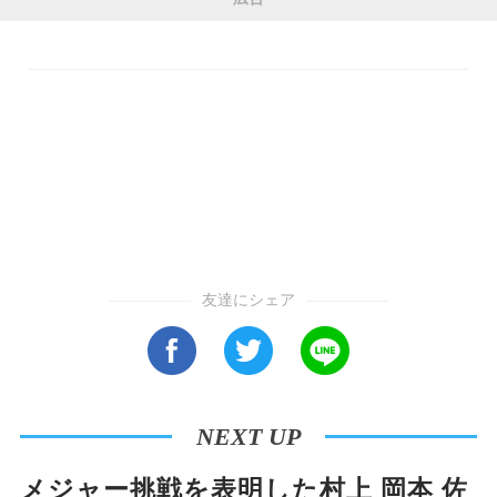
友達にシェア
NEXT UP
メジャー挑戦を表明した村上 岡本 佐