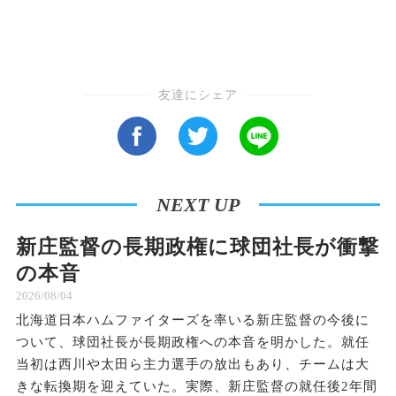
友達にシェア
NEXT UP
新庄監督の長期政権に球団社長が衝撃
の本音
2026/08/04
北海道日本ハムファイターズを率いる新庄監督の今後に
ついて、球団社長が長期政権への本音を明かした。就任
当初は西川や太田ら主力選手の放出もあり、チームは大
きな転換期を迎えていた。実際、新庄監督の就任後2年間