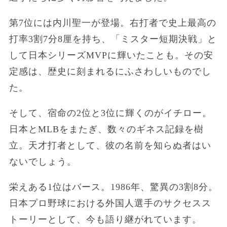
第7位には内川聖一が登場。右打者で史上最高の
打率3割7分8厘を持ち、「ミスター短期決戦」と
して日本シリーズMVPに輝いたことも。その安
定感は、歴史に刻まれるにふさわしいものでし
た。
そして、宿命の2位と3位に輝くのがイチロー。
日本とMLBをまたぎ、数々のギネス記録を樹
立。天才打者として、彼の名前を知らぬ者はい
ないでしょう。
栄えある1位はバース。1986年、驚異の3割8分。
日本プロ野球における外国人選手のサクセスス
トーリーとして、今も語り継がれています。