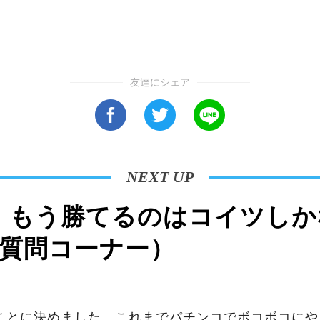
友達にシェア
NEXT UP
5】もう勝てるのはコイツしか
（質問コーナー）
つことに決めました。これまでパチンコでボコボコに