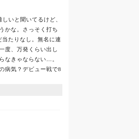
が難しいと聞いてるけど、
うかな。さっそく打ち
だ当たりなし。無名に連
一度、万発くらい出し
らなきゃならない…。
の病気？デビュー戦で8