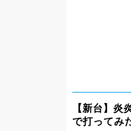
【新台】炎炎ノ
で打ってみた