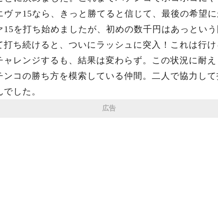
エヴァ15なら、きっと勝てると信じて、最後の希望
ァ15を打ち始めましたが、初めの数千円はあっとい
て打ち続けると、ついにラッシュに突入！これは行け
チャレンジするも、結果は変わらず。この状況に耐え
チンコの勝ち方を模索している仲間。二人で協力して
んでした。
広告