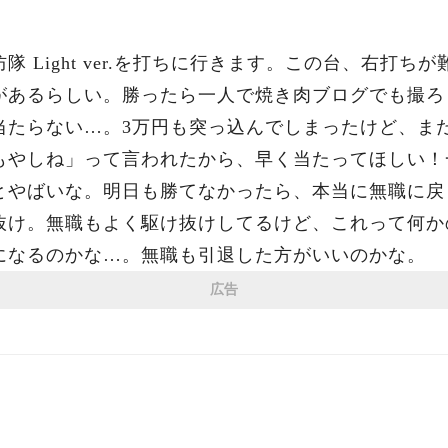
 Light ver.を打ちに行きます。この台、右打ち
があるらしい。勝ったら一人で焼き肉ブログでも撮ろ
当たらない…。3万円も突っ込んでしまったけど、ま
もやしね」って言われたから、早く当たってほしい！
とやばいな。明日も勝てなかったら、本当に無職に戻
抜け。無職もよく駆け抜けしてるけど、これって何か
になるのかな…。無職も引退した方がいいのかな。
広告