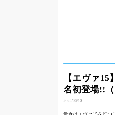
【エヴァ1
名初登場!!
2024/06/10
最近はエヴァ15を打