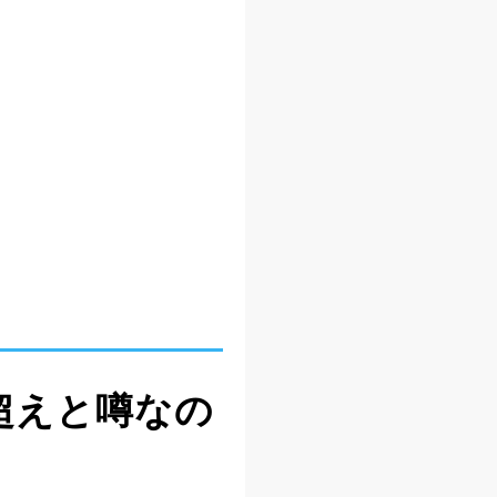
T機超えと噂なの