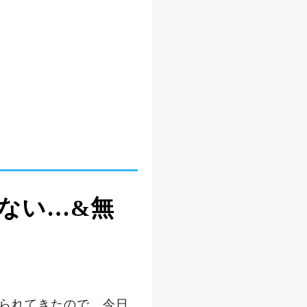
ない…&無
やられてきたので、今日