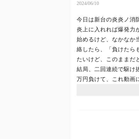
2024/06/10
今日は新台の炎炎ノ消防隊
炎上に入れれば爆発力
始めるけど、なかなか
絡したら、「負けたら
たいけど、このままだ
結局、二回連続で駆け
万円負けて、これ動画