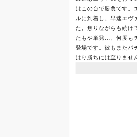
はこの台で勝負です。
ルに到着し、早速エヴ
た。焦りながらも続け
たもや単発…。何度も
登場です。彼もまたパ
はり勝ちには至りませ