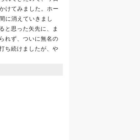
にかけてみました。ホー
う間に消えていきまし
ると思った矢先に、ま
られず、ついに無名の
打ち続けましたが、や